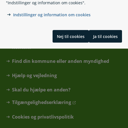
"Indstillinger og information om cookies".
Indstillinger og information om cookies
Nej til cookies
Ja til cookies
Kontakt
Find din kommune eller anden myndighed
Hjælp og vejledning
Skal du hjælpe en anden?
Tilgængelighedserklæring
Cookies og privatlivspolitik