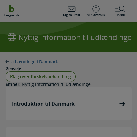
dens
hold
Digital Post
Mit Overblik
Menu
borger.dk
Nyttig information til udlændinge
Udlændinge i Danmark
Genveje
Klag over forskelsbehandling
Emner:
Nyttig information til udlændinge
Introduktion til Danmark