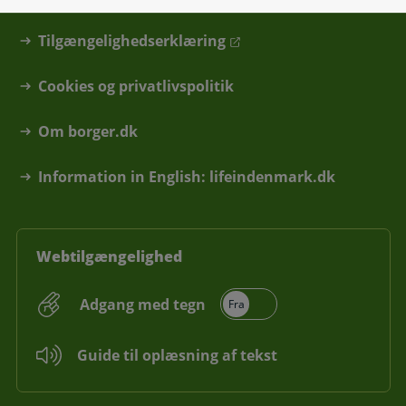
Skal du hjælpe en anden?
Tilgængelighedserklæring
Cookies og privatlivspolitik
Om borger.dk
Information in English: lifeindenmark.dk
Webtilgængelighed
Adgang med tegn
Guide til oplæsning af tekst