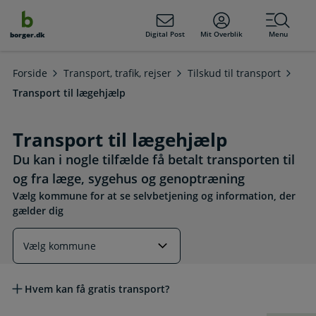
dens
hold
Digital Post
Mit Overblik
Menu
borger.dk
Forside
Transport, trafik, rejser
Tilskud til transport
Transport til lægehjælp
Transport til lægehjælp
Du kan i nogle tilfælde få betalt transporten til
og fra læge, sygehus og genoptræning
Vælg kommune for at se selvbetjening og information, der
gælder dig
Læs mere om emnet
Hvem kan få gratis transport?