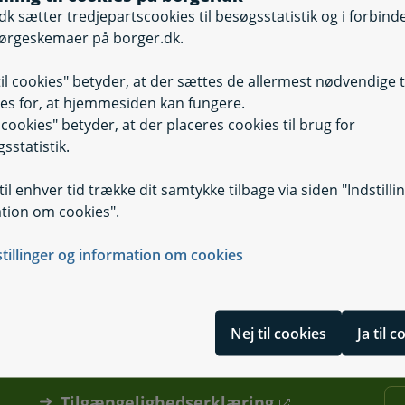
dk sætter tredjepartscookies til besøgsstatistik og i forbind
ørgeskemaer på borger.dk.
til cookies" betyder, at der sættes de allermest nødvendige 
Madlevering og 
es for, at hjemmesiden kan fungere.
il cookies" betyder, at der placeres cookies til brug for
sstatistik.
il enhver tid trække dit samtykke tilbage via siden "Indstilli
tion om cookies".
stillinger og information om cookies
Nej til cookies
Ja til 
Tilgængelighedserklæring