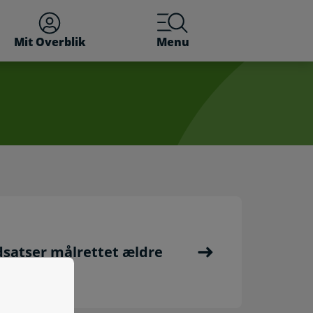
Mit Overblik
Menu
satser målrettet ældre