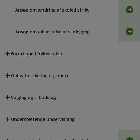
Ansøg om ændring af skoledistrikt
Selv
Ansøg om udsættelse af skolegang
Selv
Formål med folkeskolen
Obligatoriske fag og emner
Valgfag og tilbudsfag
Understøttende undervisning