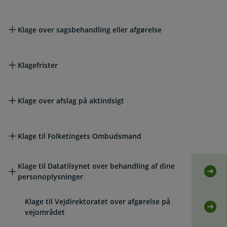
Klage over sagsbehandling eller afgørelse
Klagefrister
Klage over afslag på aktindsigt
Klage til Folketingets Ombudsmand
Klage til Datatilsynet over behandling af dine
Selv
personoplysninger
Klage til Vejdirektoratet over afgørelse på
Selv
vejområdet