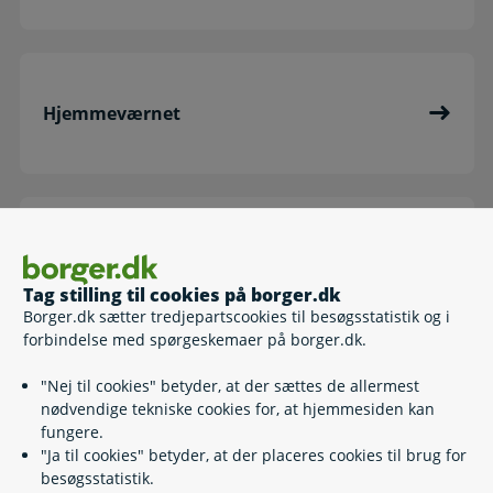
Hjemmeværnet
Varsling ved ulykker og katastrofer
Tag stilling til cookies på borger.dk
Borger.dk sætter tredjepartscookies til besøgsstatistik og i
forbindelse med spørgeskemaer på borger.dk.
"Nej til cookies" betyder, at der sættes de allermest
Værnepligt
nødvendige tekniske cookies for, at hjemmesiden kan
fungere.
"Ja til cookies" betyder, at der placeres cookies til brug for
besøgsstatistik.