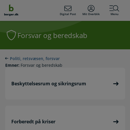
dens
hold
Digital Post
Mit Overblik
Menu
borger.dk
Forsvar og beredskab
Politi, retsvæsen, forsvar
Emner:
Forsvar og beredskab
Beskyttelsesrum og sikringsrum
Forberedt på kriser