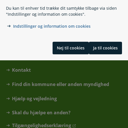
Du kan til enhver tid trække dit samtykke tilbage via siden
Militærnægter
"Indstillinger og information om cookies".
Indstillinger og information om cookies
Nej til cookies
Ja til cookies
Kontakt
Find din kommune eller anden myndighed
Hjælp og vejledning
Skal du hjælpe en anden?
Tilgængelighedserklæring