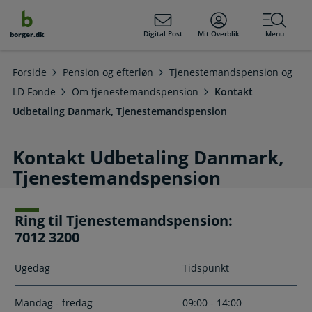
dens
hold
Digital Post
Mit Overblik
Menu
borger.dk
Forside
Pension og efterløn
Tjenestemandspension og
LD Fonde
Om tjenestemandspension
Kontakt
Udbetaling Danmark, Tjenestemandspension
Kontakt Udbetaling Danmark,
Tjenestemandspension
Ring til Tjenestemandspension:
7012 3200
Ugedag
Tidspunkt
Mandag - fredag
09:00 - 14:00