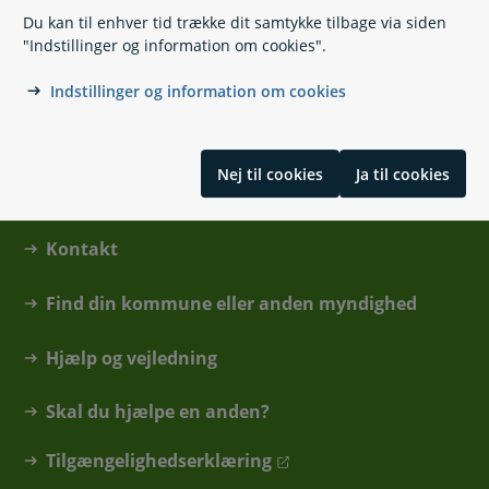
Du kan til enhver tid trække dit samtykke tilbage via siden
"Indstillinger og information om cookies".
Skrevet af Beskæftigelses- og Ligestillingsministeriet og
Medarbejder- og Kompetencestyrelsen
Indstillinger og information om cookies
Nej til cookies
Ja til cookies
Kontakt
Find din kommune eller anden myndighed
Hjælp og vejledning
Skal du hjælpe en anden?
Tilgængelighedserklæring