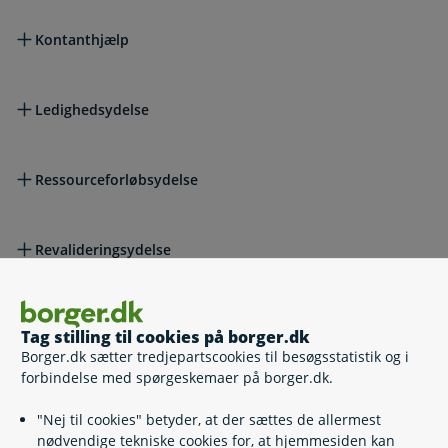
Kontanthjælp
Ledighedsydelse
Ressourceforløbsydelse
Revalideringsydelse
Seniorpension
Tag stilling til cookies på borger.dk
Borger.dk sætter tredjepartscookies til besøgsstatistik og i
forbindelse med spørgeskemaer på borger.dk.
Tidlig pension
"Nej til cookies" betyder, at der sættes de allermest
nødvendige tekniske cookies for, at hjemmesiden kan