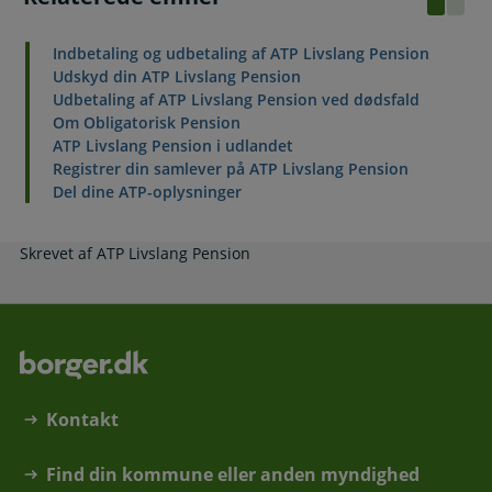
Indbetaling og udbetaling af ATP Livslang Pension
Udskyd din ATP Livslang Pension
Udbetaling af ATP Livslang Pension ved dødsfald
Om Obligatorisk Pension
ATP Livslang Pension i udlandet
Registrer din samlever på ATP Livslang Pension
Del dine ATP-oplysninger
Skrevet af ATP Livslang Pension
Kontakt
Find din kommune eller anden myndighed