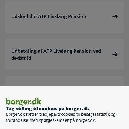
Udskyd din ATP Livslang Pension
Udbetaling af ATP Livslang Pension ved
dødsfald
Om Obligatorisk Pension
Tag stilling til cookies på borger.dk
Borger.dk sætter tredjepartscookies til besøgsstatistik og i
forbindelse med spørgeskemaer på borger.dk.