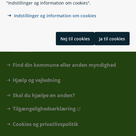
"Indstillinger og information om cookies".
Indstillinger og information om cookies
Nej til cookies
Ja til cookies
Kontakt
Find din kommune eller anden myndighed
Hjælp og vejledning
Skal du hjælpe en anden?
Tilgængelighedserklæring
Cookies og privatlivspolitik