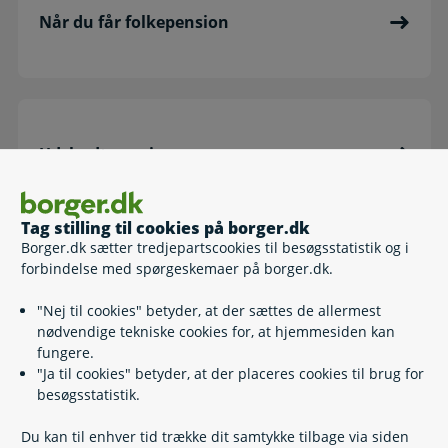
Når du får folkepension
Udskudt pension
Tag stilling til cookies på borger.dk
Borger.dk sætter tredjepartscookies til besøgsstatistik og i
forbindelse med spørgeskemaer på borger.dk.
Seniorpræmie - hvis du arbejder
"Nej til cookies" betyder, at der sættes de allermest
nødvendige tekniske cookies for, at hjemmesiden kan
fungere.
"Ja til cookies" betyder, at der placeres cookies til brug for
besøgsstatistik.
Ældrecheck
Du kan til enhver tid trække dit samtykke tilbage via siden