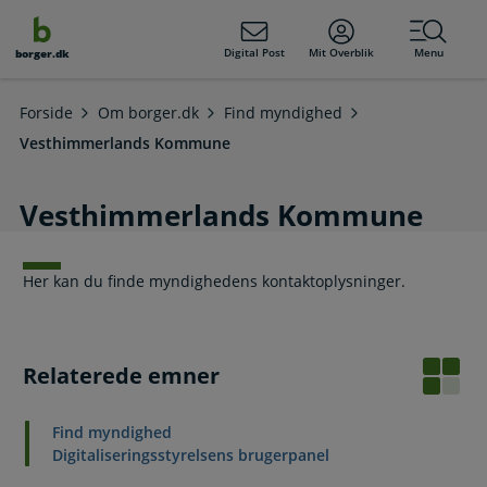
dens
hold
Digital Post
Mit Overblik
Menu
borger.dk
Forside
Om borger.dk
Find myndighed
Vesthimmerlands Kommune
Vesthimmerlands Kommune
Her kan du finde myndighedens kontaktoplysninger.
Relaterede emner
Find myndighed
Digitaliseringsstyrelsens brugerpanel