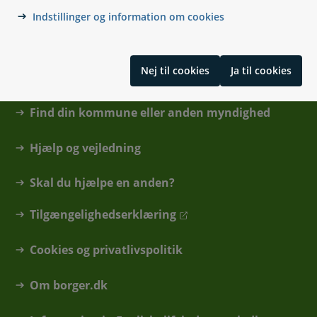
Indstillinger og information om cookies
Nej til cookies
Ja til cookies
Kontakt
Find din kommune eller anden myndighed
Hjælp og vejledning
Skal du hjælpe en anden?
Tilgængelighedserklæring
Cookies og privatlivspolitik
Om borger.dk