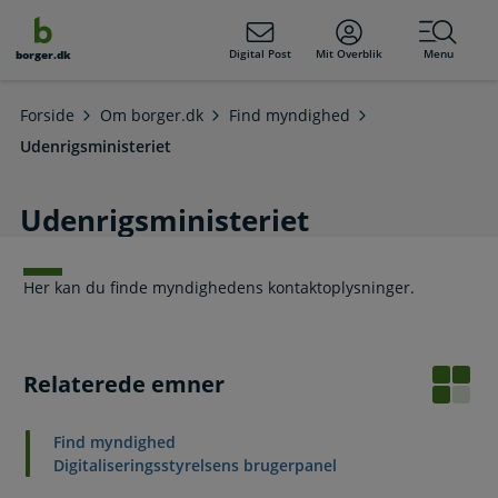
dens
hold
Digital Post
Mit Overblik
Menu
borger.dk
Forside
Om borger.dk
Find myndighed
Udenrigsministeriet
Udenrigsministeriet
Her kan du finde myndighedens kontaktoplysninger.
Relaterede emner
Find myndighed
Digitaliseringsstyrelsens brugerpanel