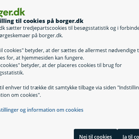
illing til cookies på borger.dk
dk sætter tredjepartscookies til besøgsstatistik og i forbind
ørgeskemaer på borger.dk.
til cookies" betyder, at der sættes de allermest nødvendige 
es for, at hjemmesiden kan fungere.
il cookies" betyder, at der placeres cookies til brug for
sstatistik.
il enhver tid trække dit samtykke tilbage via siden "Indstilli
tion om cookies".
stillinger og information om cookies
Nej til cookies
Ja til 