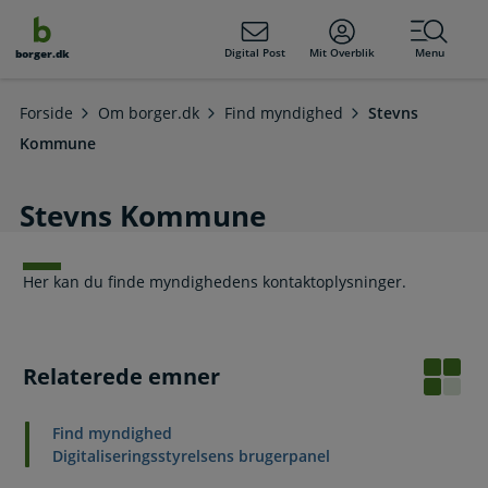
dens
hold
Digital Post
Mit Overblik
Menu
borger.dk
Forside
Om borger.dk
Find myndighed
Stevns
Kommune
Stevns Kommune
Her kan du finde myndighedens kontaktoplysninger.
Relaterede emner
Find myndighed
Digitaliseringsstyrelsens brugerpanel