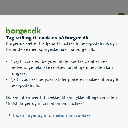
Kontakt
Ringkøbing-Skjern Borgerservice - Ringkøbing
Tag stilling til cookies på borger.dk
Borger.dk sætter tredjepartscookies til besøgsstatistik og i
forbindelse med spørgeskemaer på borger.dk.
Ringkøbing-Skjern Borgerservice - Skjern
"Nej til cookies" betyder, at der sættes de allermest
nødvendige tekniske cookies for, at hjemmesiden kan
fungere.
"Ja til cookies" betyder, at der placeres cookies til brug for
besøgsstatistik.
Du kan til enhver tid trække dit samtykke tilbage via siden
"Indstillinger og information om cookies".
Indstillinger og information om cookies
Kontakt