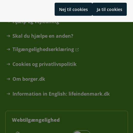
Find din kommune eller anden myndighed
Nej til cookies
Ja til cookies
Hjælp og vejledning
Skal du hjælpe en anden?
Tilgængelighedserklæring
Cookies og privatlivspolitik
Om borger.dk
Information in English: lifeindenmark.dk
Webtilgængelighed