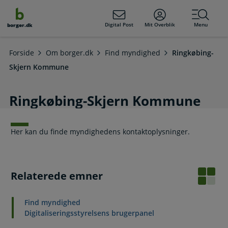
dens
hold
Digital Post
Mit Overblik
Menu
borger.dk
Forside
Om borger.dk
Find myndighed
Ringkøbing-
Skjern Kommune
Ringkøbing-Skjern Kommune
Her kan du finde myndighedens kontaktoplysninger.
Relaterede emner
Find myndighed
Digitaliseringsstyrelsens brugerpanel