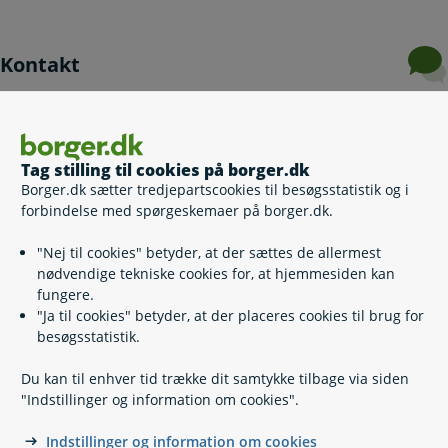
Kontakt
Bibliotek og Borgerservice - Bogense
Tag stilling til cookies på borger.dk
Bibliotek og Borgerservice - Otterup
Borger.dk sætter tredjepartscookies til besøgsstatistik og i
forbindelse med spørgeskemaer på borger.dk.
Bibliotek og Borgerservice - Søndersø
"Nej til cookies" betyder, at der sættes de allermest
nødvendige tekniske cookies for, at hjemmesiden kan
fungere.
"Ja til cookies" betyder, at der placeres cookies til brug for
besøgsstatistik.
Du kan til enhver tid trække dit samtykke tilbage via siden
"Indstillinger og information om cookies".
Indstillinger og information om cookies