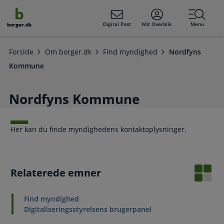
dens
hold
Digital Post
Mit Overblik
Menu
borger.dk
Forside
Om borger.dk
Find myndighed
Nordfyns
Kommune
Nordfyns Kommune
Her kan du finde myndighedens kontaktoplysninger.
Relaterede emner
Find myndighed
Digitaliseringsstyrelsens brugerpanel