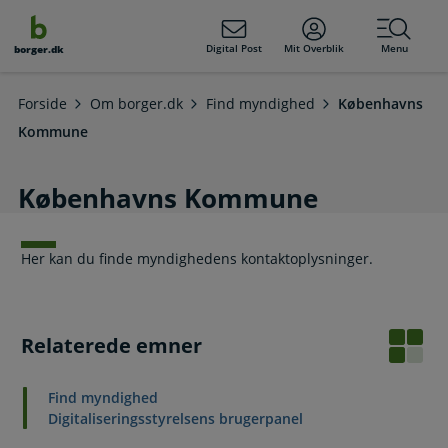
dens
hold
Digital Post
Mit Overblik
Menu
borger.dk
Forside
Om borger.dk
Find myndighed
Københavns
Kommune
Københavns Kommune
Her kan du finde myndighedens kontaktoplysninger.
Relaterede emner
Find myndighed
Digitaliseringsstyrelsens brugerpanel