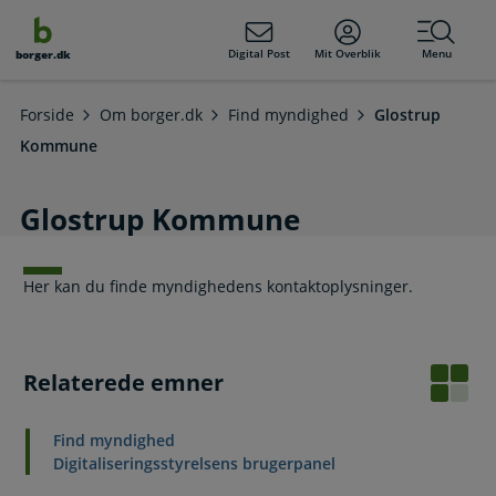
dens
hold
Digital Post
Mit Overblik
Menu
borger.dk
Forside
Om borger.dk
Find myndighed
Glostrup
Kommune
Glostrup Kommune
Her kan du finde myndighedens kontaktoplysninger.
Relaterede emner
Find myndighed
Digitaliseringsstyrelsens brugerpanel