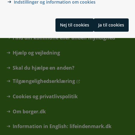
Indstillinger og information om cookies
Kontakt
Nej til cookies
Ja til cookies
Find din kommune eller anden myndighed
Hjælp og vejledning
Skal du hjælpe en anden?
Tilgængelighedserklæring
Cookies og privatlivspolitik
Om borger.dk
Information in English: lifeindenmark.dk