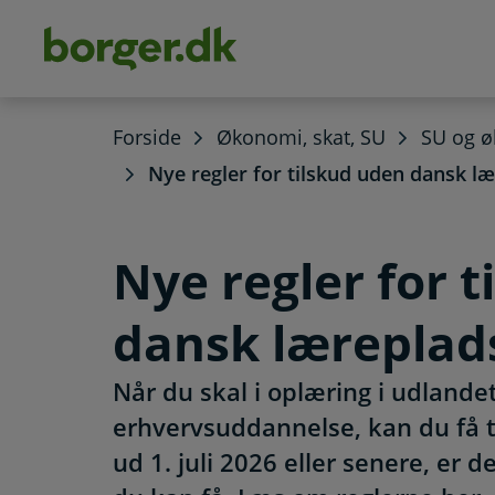
dens
hold
Forside
Økonomi, skat, SU
SU og 
Nye regler for tilskud uden dansk l
Nye regler for 
dansk læreplad
Når du skal i oplæring i udlande
erhvervsuddannelse, kan du få ti
ud 1. juli 2026 eller senere, er de