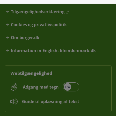
Skal du hjælpe en anden?
Tilgængelighedserklæring
Cookies og privatlivspolitik
Om borger.dk
Information in English: lifeindenmark.dk
Webtilgængelighed
Adgang med tegn
Guide til oplæsning af tekst