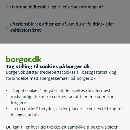
Hvordan indbetaler jeg til efterlønsordningen?
Efterlønsbidrag afhænger af, om du er fuldtids- eller
deltidsforsikret
Hvornår skal jeg betale efterlønsbidrag og hvor længe?
Født før 1978: Her gælder særlige regler for
Tag stilling til cookies på borger.dk
efterlønsbidrag
Borger.dk sætter tredjepartscookies til besøgsstatistik og i
forbindelse med spørgeskemaer på borger.dk.
Du kan melde dig ud af efterlønsordningen og få dine
"Nej til cookies" betyder, at der sættes de allermest
bidrag tilbage
nødvendige tekniske cookies for, at hjemmesiden kan
fungere.
Hvis du fortryder, at du har fravalgt efterlønnen
"Ja til cookies" betyder, at der placeres cookies til brug for
besøgsstatistik.
Du kan til enhver tid trække dit samtykke tilbage via siden
Livstruende sygdom: kontant udbetaling