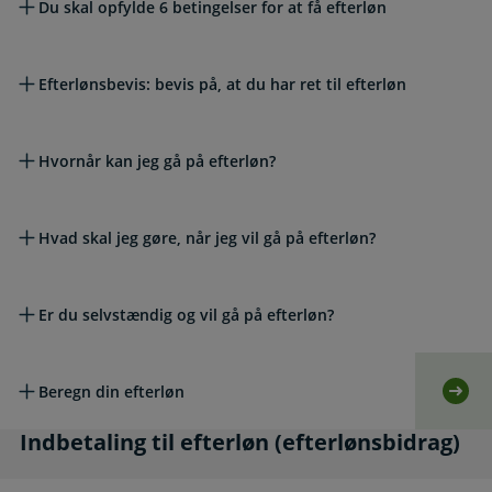
Du skal opfylde 6 betingelser for at få efterløn
Efterlønsbevis: bevis på, at du har ret til efterløn
Hvornår kan jeg gå på efterløn?
Hvad skal jeg gøre, når jeg vil gå på efterløn?
Er du selvstændig og vil gå på efterløn?
Beregn din efterløn
Selv
Indbetaling til efterløn (efterlønsbidrag)
Indbetaling til efterløn (efterlønsbidrag)