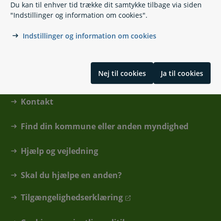
Du kan til enhver tid trække dit samtykke tilbage via siden
"Indstillinger og information om cookies".
Skrevet af ATP
Indstillinger og information om cookies
Nej til cookies
Ja til cookies
Kontakt
Find din kommune eller anden myndighed
Hjælp og vejledning
Skal du hjælpe en anden?
Tilgængelighedserklæring