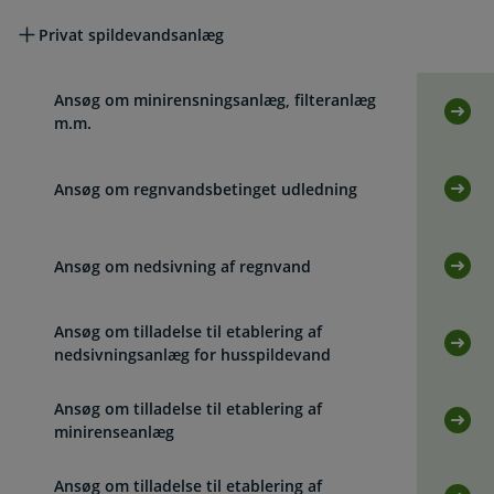
Privat spildevandsanlæg
Ansøg om minirensningsanlæg, filteranlæg
Selv
m.m.
Ansøg om regnvandsbetinget udledning
Selv
Ansøg om nedsivning af regnvand
Selv
Ansøg om tilladelse til etablering af
Selv
nedsivningsanlæg for husspildevand
Ansøg om tilladelse til etablering af
Selv
minirenseanlæg
Ansøg om tilladelse til etablering af