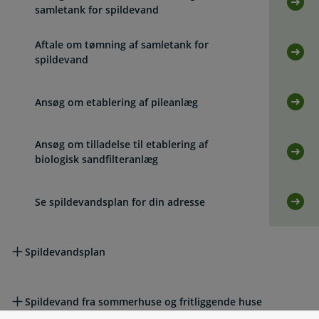
Selv
samletank for spildevand
Aftale om tømning af samletank for
Selv
spildevand
Ansøg om etablering af pileanlæg
Selv
Ansøg om tilladelse til etablering af
Selvb
biologisk sandfilteranlæg
Se spildevandsplan for din adresse
Selv
Spildevandsplan
Spildevand fra sommerhuse og fritliggende huse