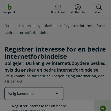
dens
hold
Digital Post
Mit Overblik
Menu
borger.dk
Forside
Internet og sikkerhed
Registrer interesse for en
bedre internetforbindelse
Registrer interesse for en bedre
internetforbindelse
Boligejer: Du kan give internetudbydere besked,
hvis du ønsker en bedre internetforbindelse
Vælg kommune for at se selvbetjening og information, der
gælder dig
Læs mere om emnet
Registrer interesse for en bedre