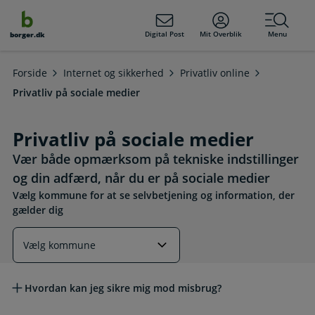
dens
hold
Digital Post
Mit Overblik
Menu
borger.dk
Forside
Internet og sikkerhed
Privatliv online
Privatliv på sociale medier
Privatliv på sociale medier
Vær både opmærksom på tekniske indstillinger
og din adfærd, når du er på sociale medier
Vælg kommune for at se selvbetjening og information, der
gælder dig
Læs mere om emnet
Hvordan kan jeg sikre mig mod misbrug?