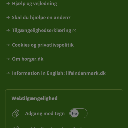
Hjælp og vejledning
Skal du hjælpe en anden?
Tilgængelighedserklæring
Cookies og privatlivspolitik
Om borger.dk
Information in English: lifeindenmark.dk
Webtilgængelighed
Adgang med tegn