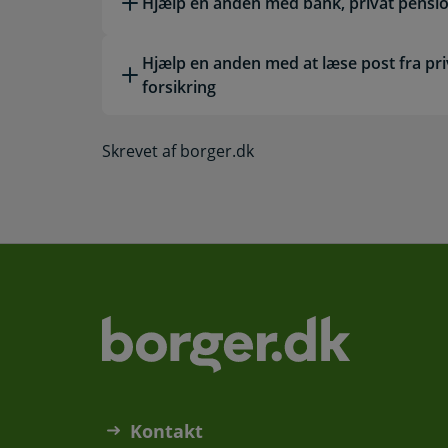
Hjælp en anden med bank, privat pensio
Hjælp en anden med at læse post fra pri
forsikring
Skrevet af borger.dk
Kontakt