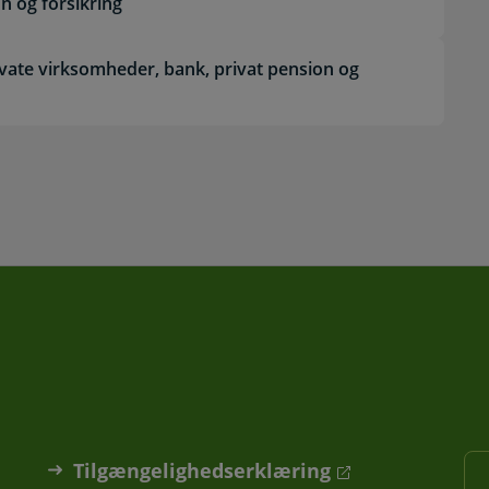
n og forsikring
vate virksomheder, bank, privat pension og
Tilgængelighedserklæring