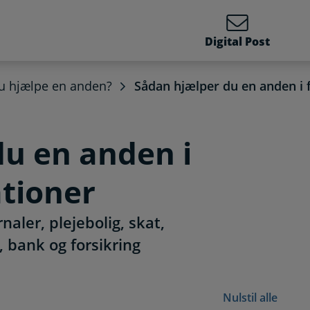
Digital Post
du hjælpe en anden?
Sådan hjælper du en anden i f
du en anden i
ationer
aler, plejebolig, skat,
, bank og forsikring
Nulstil alle