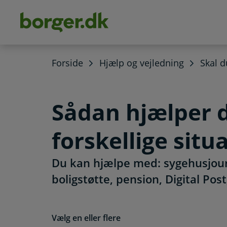
dens
hold
Forside
Hjælp og vejledning
Skal 
Sådan hjælper 
forskellige situ
Du kan hjælpe med: sygehusjourn
boligstøtte, pension, Digital Post
Vælg en eller flere