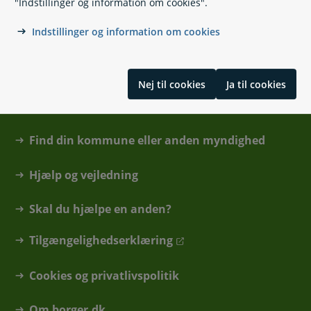
"Indstillinger og information om cookies".
Indstillinger og information om cookies
Nej til cookies
Ja til cookies
Kontakt
Find din kommune eller anden myndighed
Hjælp og vejledning
Skal du hjælpe en anden?
Tilgængelighedserklæring
Cookies og privatlivspolitik
Om borger.dk