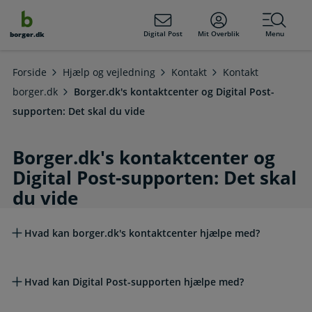
dens
hold
Digital Post
Mit Overblik
Menu
borger.dk
Forside
Hjælp og vejledning
Kontakt
Kontakt
borger.dk
Borger.dk's kontaktcenter og Digital Post-
supporten: Det skal du vide
Borger.dk's kontaktcenter og
Digital Post-supporten: Det skal
du vide
Læs mere om emnet
Hvad kan borger.dk's kontaktcenter hjælpe med?
Hvad kan Digital Post-supporten hjælpe med?