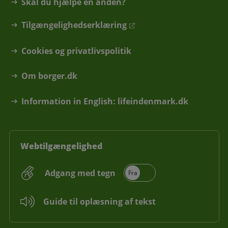
Skal du hjælpe en anden?
Tilgængelighedserklæring
Cookies og privatlivspolitik
Om borger.dk
Information in English: lifeindenmark.dk
Webtilgængelighed
Adgang med tegn
Guide til oplæsning af tekst