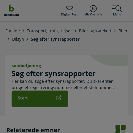
dens
hold
Digital Post
Mit Overblik
Menu
borger.dk
Forside
Transport, trafik, rejser
Biler og kørekort
Biler
Bilsyn
Søg efter synsrapporter
Søg efter synsrapporter. Selvbetjen
Søg efter synsrapporter
Her kan du søge efter synsrapporter. Du skal enten
bruge et registreringsnummer eller et stelnummer.
Start
Relaterede emner