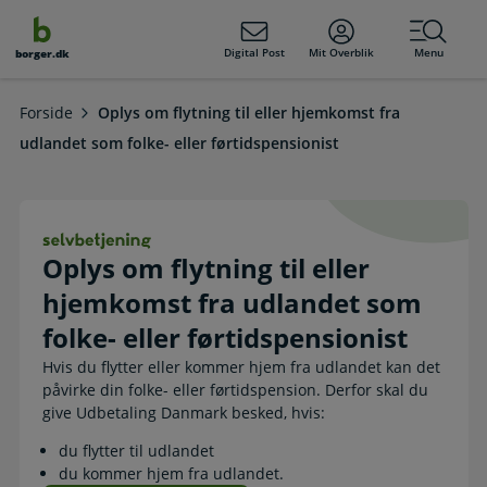
dens
hold
Digital Post
Mit Overblik
Menu
borger.dk
Forside
Oplys om flytning til eller hjemkomst fra
udlandet som folke- eller førtidspensionist
Oplys om flytning til eller hjemkoms
Oplys om flytning til eller
hjemkomst fra udlandet som
folke- eller førtidspensionist
Hvis du flytter eller kommer hjem fra udlandet kan det
påvirke din folke- eller førtidspension. Derfor skal du
give Udbetaling Danmark besked, hvis:
du flytter til udlandet
du kommer hjem fra udlandet.