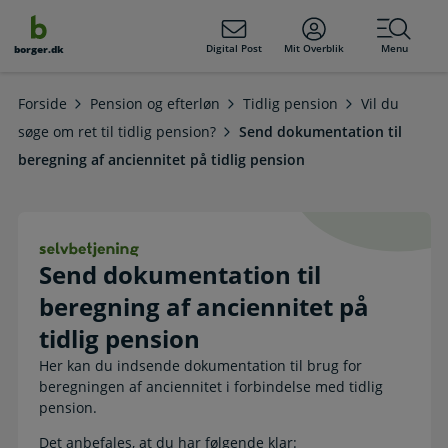
dens
hold
Digital Post
Mit Overblik
Menu
borger.dk
Forside
Pension og efterløn
Tidlig pension
Vil du
søge om ret til tidlig pension?
Send dokumentation til
beregning af anciennitet på tidlig pension
Send dokumentation til beregning af
Send dokumentation til
beregning af anciennitet på
tidlig pension
Her kan du indsende dokumentation til brug for
beregningen af anciennitet i forbindelse med tidlig
pension.
Det anbefales, at du har følgende klar: