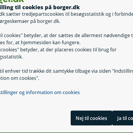
illing til cookies på borger.dk
dk sætter tredjepartscookies til besøgsstatistik og i forbind
ørgeskemaer på borger.dk.
til cookies" betyder, at der sættes de allermest nødvendige 
es for, at hjemmesiden kan fungere.
il cookies" betyder, at der placeres cookies til brug for
sstatistik.
il enhver tid trække dit samtykke tilbage via siden "Indstilli
tion om cookies".
stillinger og information om cookies
Nej til cookies
Ja til 