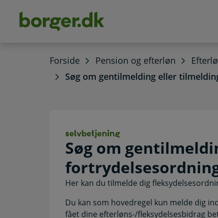
dens
hold
Forside
Pension og efterløn
Efterl
Søg om gentilmelding eller tilmeldin
Søg om gentilmel
Søg om gentilmeldin
fortrydelsesordnin
Her kan du tilmelde dig fleksydelsesordni
Du kan som hovedregel kun melde dig ind 
fået dine efterløns-/fleksydelsesbidrag bet