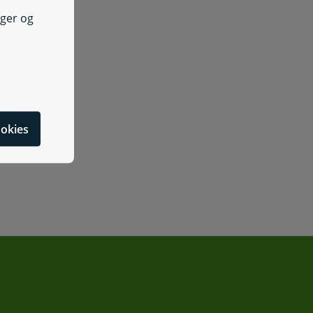
nger og
cookies