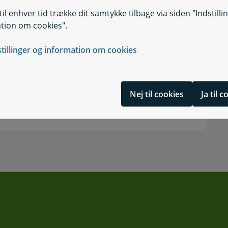
il enhver tid trække dit samtykke tilbage via siden "Indstilli
tion om cookies".
stillinger og information om cookies
Nej til cookies
Ja til 