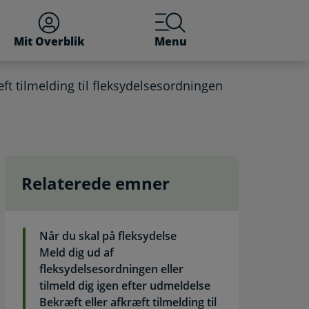
Mit Overblik
Menu
æft tilmelding til fleksydelsesordningen
Relaterede emner
a fortrydelsesordningen.
Når du skal på fleksydelse
Meld dig ud af
fleksydelsesordningen eller
tilmeld dig igen efter udmeldelse
Bekræft eller afkræft tilmelding til