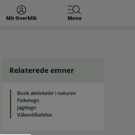
Mit Overblik
Menu
Relaterede emner
Book aktiviteter i naturen
Fisketegn
Jagttegn
Våbentilladelse