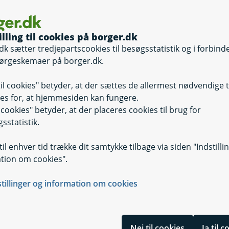
illing til cookies på borger.dk
dk sætter tredjepartscookies til besøgsstatistik og i forbind
ørgeskemaer på borger.dk.
til cookies" betyder, at der sættes de allermest nødvendige 
es for, at hjemmesiden kan fungere.
il cookies" betyder, at der placeres cookies til brug for
sstatistik.
il enhver tid trække dit samtykke tilbage via siden "Indstilli
tion om cookies".
stillinger og information om cookies
Nej til cookies
Ja til 