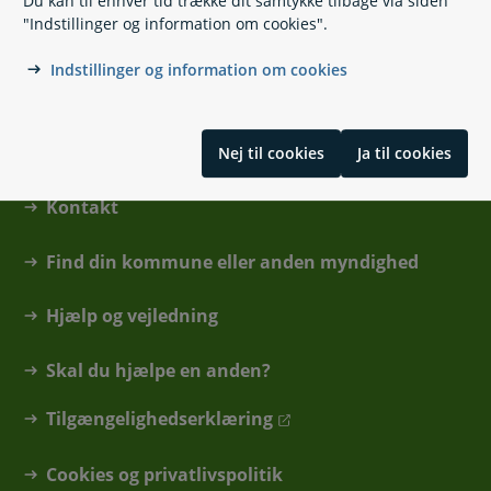
Du kan til enhver tid trække dit samtykke tilbage via siden
3400 Hillerød
"Indstillinger og information om cookies".
Indstillinger og information om cookies
Nej til cookies
Ja til cookies
Kontakt
Find din kommune eller anden myndighed
Hjælp og vejledning
Skal du hjælpe en anden?
Tilgængelighedserklæring
Cookies og privatlivspolitik