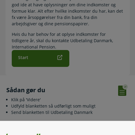
god ide at have oplysninger om dine indkomster og
formue klar. Alt efter hvilke indkomster du har, kan det
fx være årsopgørelser fra din bank, fra din
arbejdsgiver og dine pensionspapirer.
Hvis du har behov for at oplyse indkomster for
tidligere år, skal du kontakte Udbetaling Danmark,
International Pension.
Start
Sådan gør du
Klik på 'Videre'
Udfyld blanketten så udførligt som muligt
Send blanketten til Udbetaling Danmark