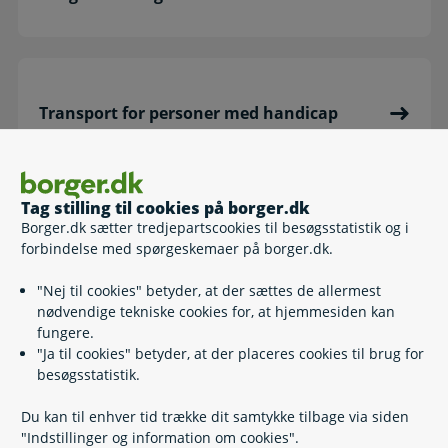
Transport for personer med handicap
Tag stilling til cookies på borger.dk
Borger.dk sætter tredjepartscookies til besøgsstatistik og i
Støtte til handicapbil
forbindelse med spørgeskemaer på borger.dk.
"Nej til cookies" betyder, at der sættes de allermest
nødvendige tekniske cookies for, at hjemmesiden kan
fungere.
"Ja til cookies" betyder, at der placeres cookies til brug for
besøgsstatistik.
Høreapparat
Du kan til enhver tid trække dit samtykke tilbage via siden
"Indstillinger og information om cookies".