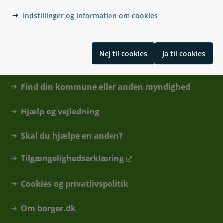
Indstillinger og information om cookies
Nej til cookies
Ja til cookies
Kontakt
Find din kommune eller anden myndighed
Hjælp og vejledning
Skal du hjælpe en anden?
Tilgængelighedserklæring
Cookies og privatlivspolitik
Om borger.dk