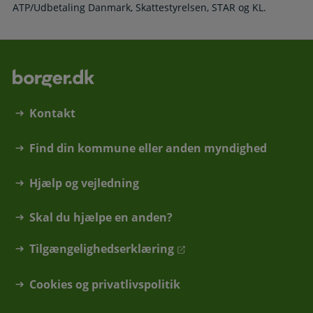
ATP/Udbetaling Danmark, Skattestyrelsen, STAR og KL.
Kontakt
Find din kommune eller anden myndighed
Hjælp og vejledning
Skal du hjælpe en anden?
Tilgængelighedserklæring
Cookies og privatlivspolitik