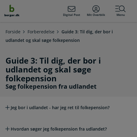
dens
hold
Digital Post
Mit Overblik
Menu
borger.dk
Forside
Forberedelse
Guide 3: Til dig, der bor i
udlandet og skal søge folkepension
Guide 3: Til dig, der bor i
udlandet og skal søge
folkepension
Søg folkepension fra udlandet
Søg folkepension fra udlandet
Jeg bor i udlandet - har jeg ret til folkepension?
Hvordan søger jeg folkepension fra udlandet?