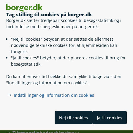
Næste
Tag stilling til cookies på borger.dk
Borger.dk sætter tredjepartscookies til besøgsstatistik og i
i
Information
forbindelse med spørgeskemaer på borger.dk.
"Nej til cookies" betyder, at der sættes de allermest
nødvendige tekniske cookies for, at hjemmesiden kan
fungere.
"Ja til cookies" betyder, at der placeres cookies til brug for
besøgsstatistik.
Kontakt
Du kan til enhver tid trække dit samtykke tilbage via siden
"Indstillinger og information om cookies".
Find din kommune eller anden myndighed
Indstillinger og information om cookies
Hjælp og vejledning
Nej til cookies
Ja til cookies
Skal du hjælpe en anden?
Tilgængelighedserklæring