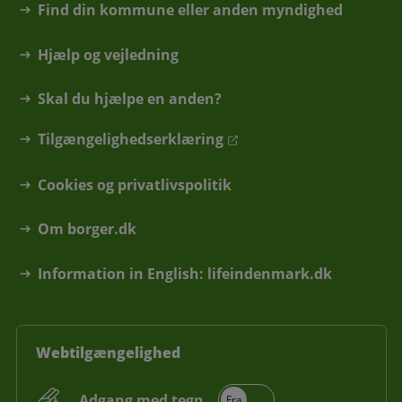
Find din kommune eller anden myndighed
Hjælp og vejledning
Skal du hjælpe en anden?
Tilgængelighedserklæring
Cookies og privatlivspolitik
Om borger.dk
Information in English: lifeindenmark.dk
Webtilgængelighed
Adgang med tegn