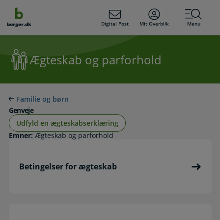
dens
hold
Digital Post
Mit Overblik
Menu
borger.dk
Ægteskab og parforhold
Familie og børn
Genveje
Udfyld en ægteskabserklæring
Emner:
Ægteskab og parforhold
Betingelser for ægteskab