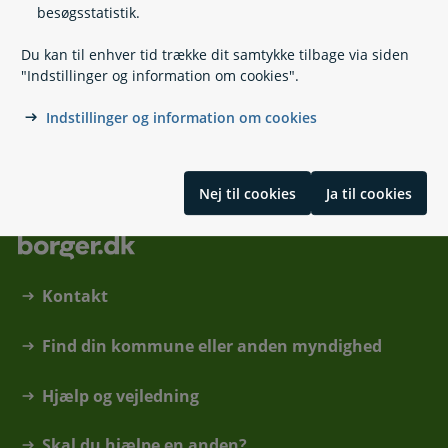
besøgsstatistik.
Du kan til enhver tid trække dit samtykke tilbage via siden
"Indstillinger og information om cookies".
Separation og skilsmisse
Indstillinger og information om cookies
Nej til cookies
Ja til cookies
Kontakt
Find din kommune eller anden myndighed
Hjælp og vejledning
Skal du hjælpe en anden?