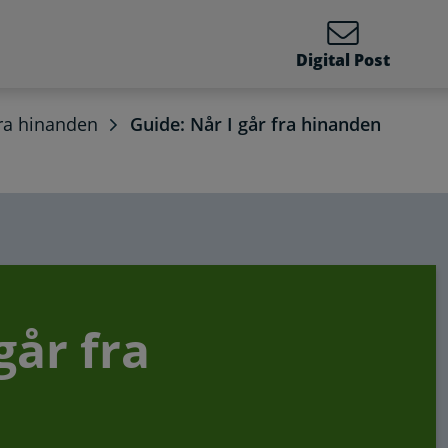
Digital Post
fra hinanden
Guide: Når I går fra hinanden
går fra