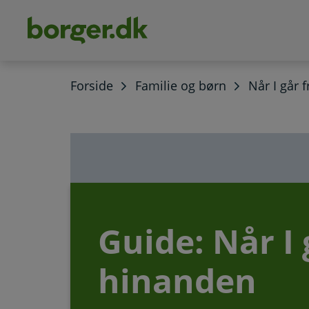
dens
hold
Forside
Familie og børn
Når I går 
Guide: Når I 
hinanden