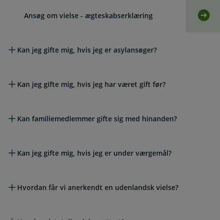
Ansøg om vielse - ægteskabserklæring
Selv
Kan jeg gifte mig, hvis jeg er asylansøger?
Kan jeg gifte mig, hvis jeg har været gift før?
Kan familiemedlemmer gifte sig med hinanden?
Kan jeg gifte mig, hvis jeg er under værgemål?
Hvordan får vi anerkendt en udenlandsk vielse?