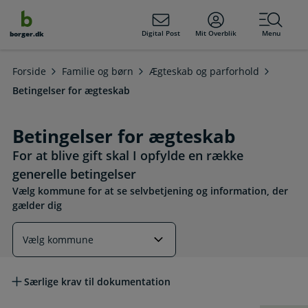
dens
hold
Digital Post
Mit Overblik
Menu
borger.dk
Forside
Familie og børn
Ægteskab og parforhold
Betingelser for ægteskab
Betingelser for ægteskab
For at blive gift skal I opfylde en række
generelle betingelser
Vælg kommune for at se selvbetjening og information, der
gælder dig
Læs mere om emnet
Særlige krav til dokumentation