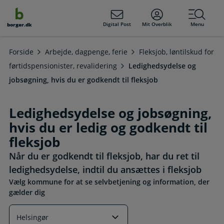
dens
hold
Digital Post
Mit Overblik
Menu
borger.dk
Forside
Arbejde, dagpenge, ferie
Fleksjob, løntilskud for
førtidspensionister, revalidering
Ledighedsydelse og
jobsøgning, hvis du er godkendt til fleksjob
Ledighedsydelse og jobsøgning,
hvis du er ledig og godkendt til
fleksjob
Når du er godkendt til fleksjob, har du ret til
ledighedsydelse, indtil du ansættes i fleksjob
Vælg kommune for at se selvbetjening og information, der
gælder dig