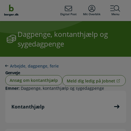
dens
hold
Digital Post
Mit Overblik
Menu
borger.dk
Dagpenge, kontanthjælp og
sygedagpenge
Arbejde, dagpenge, ferie
Genveje
Ansøg om kontanthjælp
Meld dig ledig på Jobnet
Emner:
Dagpenge, kontanthjælp og sygedagpenge
Kontanthjælp