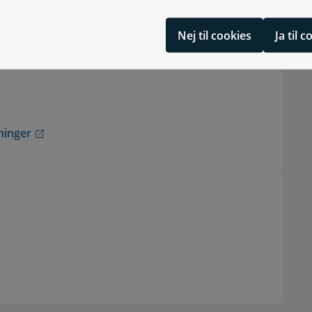
Nej til cookies
Ja til 
ninger