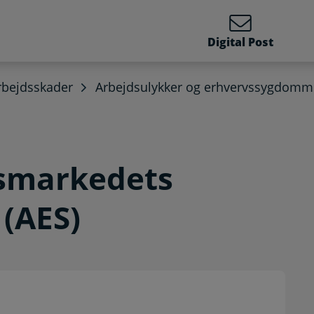
Digital Post
rbejdsskader
Arbejdsulykker og erhvervssygdomm
smarkedets
 (AES)