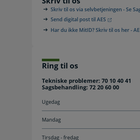
Skriv til os
Skriv til os via selvbetjeningen - Se Sa
Send digital post til AES
Har du ikke MitID? Skriv til os her - A
Ring til os
Tekniske problemer: 70 10 40 41
Sagsbehandling: 72 20 60 00
Ugedag
Mandag
Tirsdag - fredag