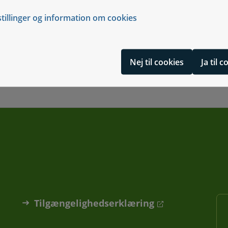
stillinger og information om cookies
steriet
Nej til cookies
Ja til 
Tilgængelighedserklæring