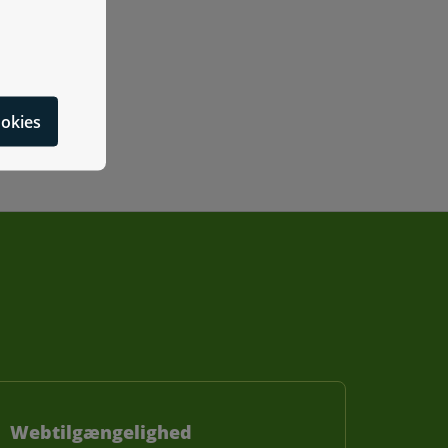
cookies
Webtilgængelighed