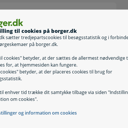
illing til cookies på borger.dk
dk sætter tredjepartscookies til besøgsstatistik og i forbind
ørgeskemaer på borger.dk.
til cookies" betyder, at der sættes de allermest nødvendige 
es for, at hjemmesiden kan fungere.
il cookies" betyder, at der placeres cookies til brug for
sstatistik.
il enhver tid trække dit samtykke tilbage via siden "Indstilli
tion om cookies".
e
stillinger og information om cookies