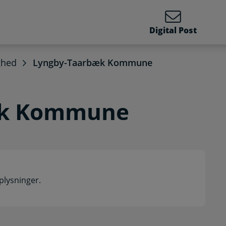
Digital Post
ghed
Lyngby-Taarbæk Kommune
æk Kommune
plysninger.